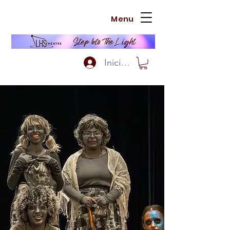
Menu
Iniciar sesión