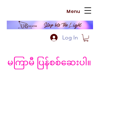
Menu
Log In
မကြာမီ ပြန်စစ်ဆေးပါ။