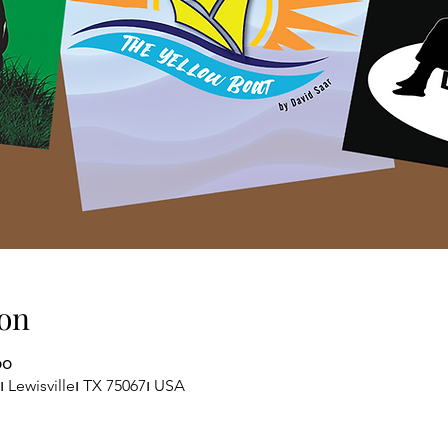
on
၀၀
၊ Lewisville၊ TX 75067၊ USA