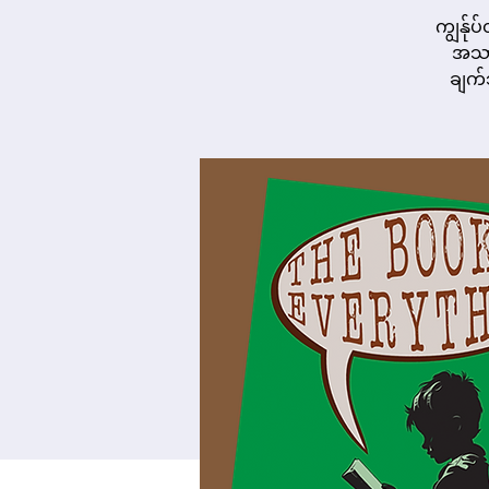
ကျွန်ုပ
အသား
ချက်